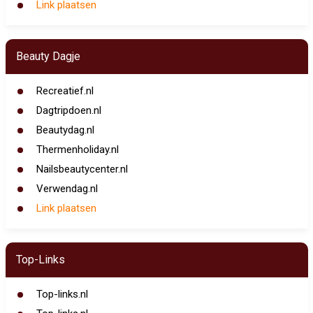
Link plaatsen
Beauty Dagje
Recreatief.nl
Dagtripdoen.nl
Beautydag.nl
Thermenholiday.nl
Nailsbeautycenter.nl
Verwendag.nl
Link plaatsen
Top-Links
Top-links.nl