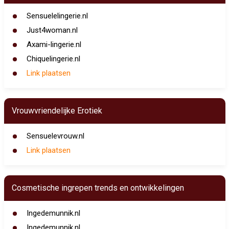
Sensuelelingerie.nl
Just4woman.nl
Axami-lingerie.nl
Chiquelingerie.nl
Link plaatsen
Vrouwvriendelijke Erotiek
Sensuelevrouw.nl
Link plaatsen
Cosmetische ingrepen trends en ontwikkelingen
Ingedemunnik.nl
Ingedemunnik.nl