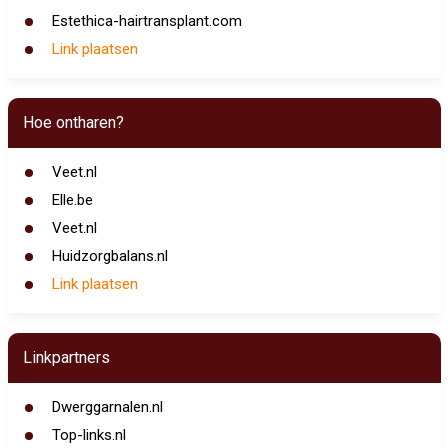
Estethica-hairtransplant.com
Link plaatsen
Hoe ontharen?
Veet.nl
Elle.be
Veet.nl
Huidzorgbalans.nl
Link plaatsen
Linkpartners
Dwerggarnalen.nl
Top-links.nl