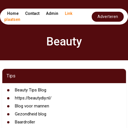
Home
Contact
Admin
Link
Adverteren
plaatsen
Beauty
Tips
Beauty Tips Blog
https://beautydiy.nl/
Blog voor mannen
Gezondheid blog
Baardroller