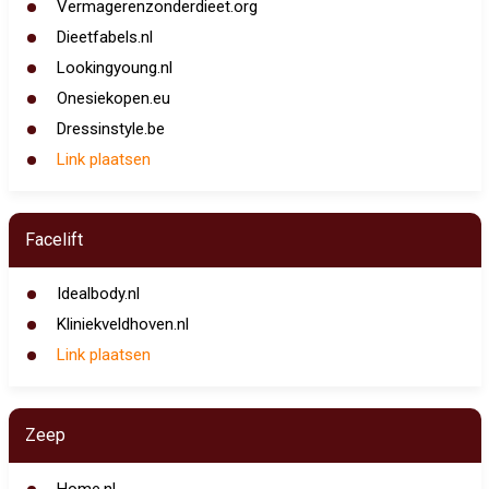
Vermagerenzonderdieet.org
Dieetfabels.nl
Lookingyoung.nl
Onesiekopen.eu
Dressinstyle.be
Link plaatsen
Facelift
Idealbody.nl
Kliniekveldhoven.nl
Link plaatsen
Zeep