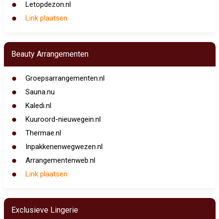
Letopdezon.nl
Link plaatsen
Beauty Arrangementen
Groepsarrangementen.nl
Sauna.nu
Kaledi.nl
Kuuroord-nieuwegein.nl
Thermae.nl
Inpakkenenwegwezen.nl
Arrangementenweb.nl
Link plaatsen
Exclusieve Lingerie