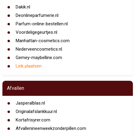
Dakik.nl
Deonlineparfumerie.nl
Parfum-online-bestellen.nl
Voordeligegeurtjes.nl
Manhattan-cosmetics.com
Nederveencosmetics.nl
Gemey-maybelline.com
Link plaatsen
Afvallen
Jasperalblas.nl
Originalafslankkuur.nl
Kortafrisyrer.com
Afvallenineenweekzonderpillen.com