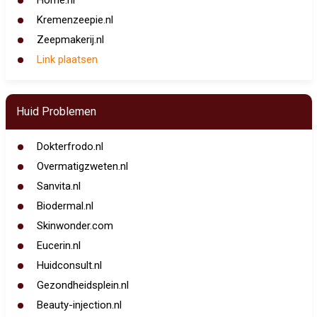
Home.nl
Kremenzeepie.nl
Zeepmakerij.nl
Link plaatsen
Huid Problemen
Dokterfrodo.nl
Overmatigzweten.nl
Sanvita.nl
Biodermal.nl
Skinwonder.com
Eucerin.nl
Huidconsult.nl
Gezondheidsplein.nl
Beauty-injection.nl