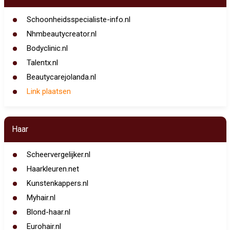
Schoonheidsspecialiste-info.nl
Nhmbeautycreator.nl
Bodyclinic.nl
Talentx.nl
Beautycarejolanda.nl
Link plaatsen
Haar
Scheervergelijker.nl
Haarkleuren.net
Kunstenkappers.nl
Myhair.nl
Blond-haar.nl
Eurohair.nl