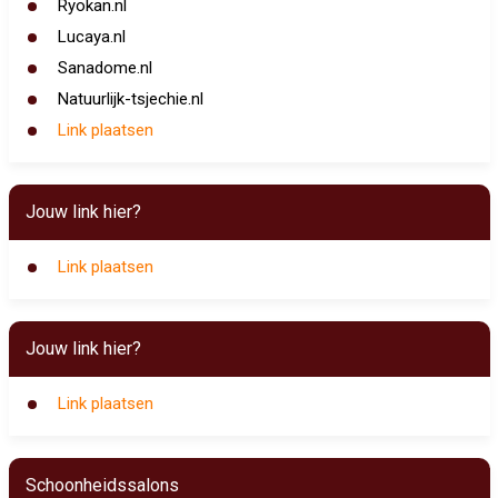
Ryokan.nl
Lucaya.nl
Sanadome.nl
Natuurlijk-tsjechie.nl
Link plaatsen
Jouw link hier?
Link plaatsen
Jouw link hier?
Link plaatsen
Schoonheidssalons