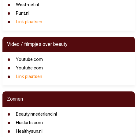
West-net.nl
Punt.nl
Link plaatsen
Video / filmpjes over beauty
Youtube.com
Youtube.com
Link plaatsen
Zonnen
Beautyinnederland.nl
Huidarts.com
Healthysun.nl