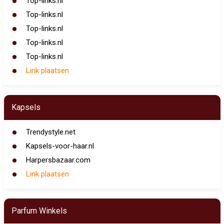
Top-links.nl
Top-links.nl
Top-links.nl
Top-links.nl
Top-links.nl
Link plaatsen
Kapsels
Trendystyle.net
Kapsels-voor-haar.nl
Harpersbazaar.com
Link plaatsen
Parfum Winkels